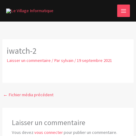
Aller
MAI
au
MEN
contenu
iwatch-2
Laisser un commentaire
/ Par
sylvain
/
19 septembre 2021
←
Fichier média précédent
Laisser un commentaire
Vous devez
vous connecter
pour publier un commentaire.