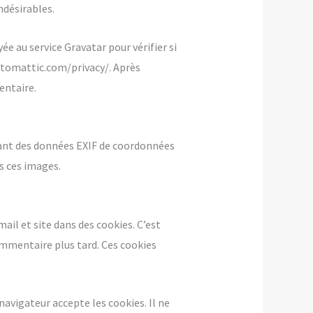
ndésirables.
 au service Gravatar pour vérifier si
/automattic.com/privacy/. Après
entaire.
enant des données EXIF de coordonnées
s ces images.
ail et site dans des cookies. C’est
ommentaire plus tard. Ces cookies
navigateur accepte les cookies. Il ne