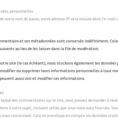
nnées personnelles
e votre mot de passe, votre adresse IP sera incluse dans l’e-mail de
ommentaire et ses métadonnées sont conservés indéfiniment. Cela
ants au lieu de les laisser dans la file de modération.
 notre site (le cas échéant), nous stockons également les données 
, modifier ou supprimer leurs informations personnelles à tout mo
 peuvent aussi voir et modifier ces informations.
ées
 laissé des commentaires sur le site, vous pouvez demander à rece
ons à votre sujet, incluant celles que vous nous avez fournies. 
vous concernant. Cela ne prend pas en compte les données stockée