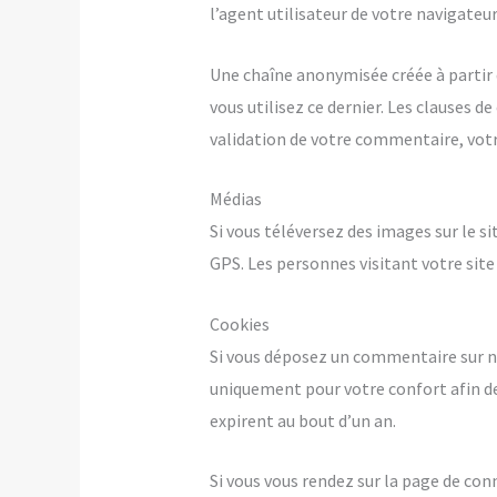
l’agent utilisateur de votre navigateu
Une chaîne anonymisée créée à partir 
vous utilisez ce dernier. Les clauses d
validation de votre commentaire, votr
Médias
Si vous téléversez des images sur le 
GPS. Les personnes visitant votre site
Cookies
Si vous déposez un commentaire sur not
uniquement pour votre confort afin de
expirent au bout d’un an.
Si vous vous rendez sur la page de con