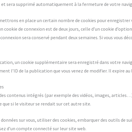
 et sera supprimé automatiquement à la fermeture de votre navig
mettrons en place un certain nombre de cookies pour enregistrer 
un cookie de connexion est de deux jours, celle d’un cookie d’option
de connexion sera conservé pendant deux semaines. Si vous vous dé
cation, un cookie supplémentaire sera enregistré dans votre nav
nt l’ID de la publication que vous venez de modifier. Il expire au 
es
e des contenus intégrés (par exemple des vidéos, images, articles…
e si le visiteur se rendait sur cet autre site.
données sur vous, utiliser des cookies, embarquer des outils de suiv
ez d’un compte connecté sur leur site web.