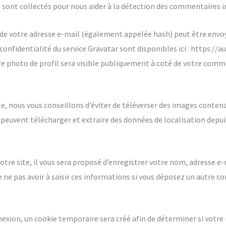
r sont collectés pour nous aider à la détection des commentaires i
de votre adresse e-mail (également appelée hash) peut être envoyée
e confidentialité du service Gravatar sont disponibles ici : https:/
e photo de profil sera visible publiquement à coté de votre comm
site, nous vous conseillons d’éviter de téléverser des images cont
 peuvent télécharger et extraire des données de localisation depui
re site, il vous sera proposé d’enregistrer votre nom, adresse e-m
 ne pas avoir à saisir ces informations si vous déposez un autre c
nexion, un cookie temporaire sera créé afin de déterminer si votre 