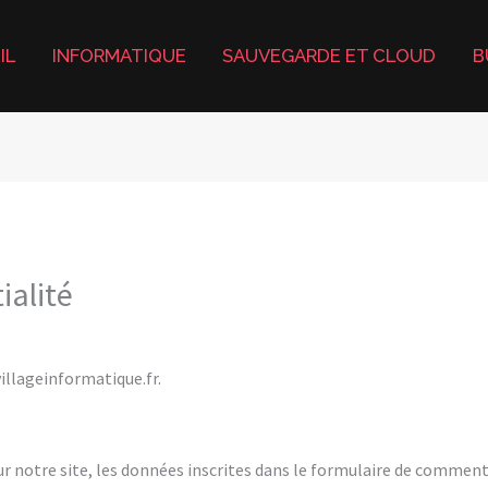
IL
INFORMATIQUE
SAUVEGARDE ET CLOUD
B
ialité
villageinformatique.fr.
 notre site, les données inscrites dans le formulaire de commentai