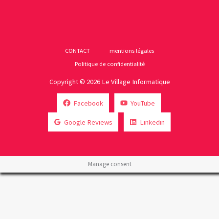
CONTACT
mentions légales
Politique de confidentialité
Copyright © 2026 Le Village Informatique
Facebook
YouTube
Google Reviews
Linkedin
Manage consent