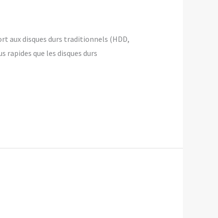
ort aux disques durs traditionnels (HDD,
us rapides que les disques durs