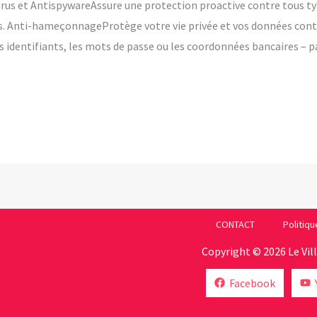
rus et AntispywareAssure une protection proactive contre tous typ
ions. Anti-hameçonnageProtège votre vie privée et vos données cont
es identifiants, les mots de passe ou les coordonnées bancaires – p
CONTACT
Politiqu
Copyright © 2026 Le Vil
Facebook