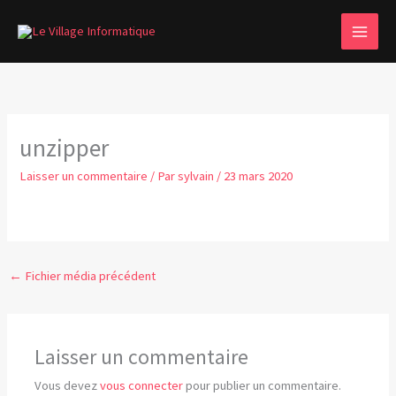
Aller
MAI
au
MEN
contenu
unzipper
Laisser un commentaire
/ Par
sylvain
/
23 mars 2020
←
Fichier média précédent
Laisser un commentaire
Vous devez
vous connecter
pour publier un commentaire.