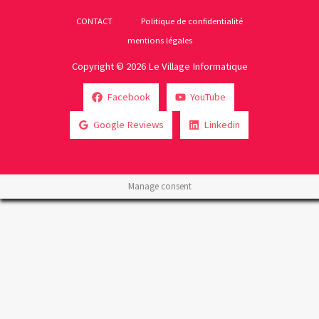
CONTACT
Politique de confidentialité
mentions légales
Copyright © 2026 Le Village Informatique
Facebook
YouTube
Google Reviews
Linkedin
Manage consent