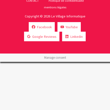
CONTACT
Politique de confidentialité
mentions légales
Copyright © 2026 Le Village Informatique
Facebook
YouTube
Google Reviews
Linkedin
Manage consent