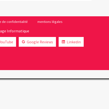
e de confidentialité
mentions légales
lage Informatique
YouTube
Google Reviews
Linkedin