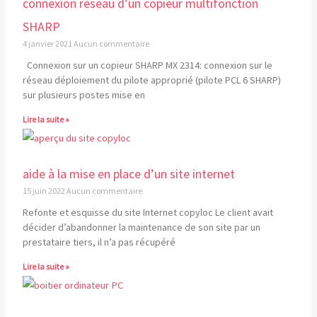
connexion réseau d’un copieur multifonction
SHARP
4 janvier 2021
Aucun commentaire
Connexion sur un copieur SHARP MX 2314: connexion sur le
réseau déploiement du pilote approprié (pilote PCL 6 SHARP)
sur plusieurs postes mise en
Lire la suite »
aide à la mise en place d’un site internet
15 juin 2022
Aucun commentaire
Refonte et esquisse du site Internet copyloc Le client avait
décider d’abandonner la maintenance de son site par un
prestataire tiers, il n’a pas récupéré
Lire la suite »