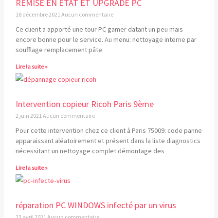
REMISE EN ETAT ET UPGRADE PC
18 décembre 2021
Aucun commentaire
Ce client a apporté une tour PC gamer datant un peu mais
encore bonne pour le service. Au menu: nettoyage interne par
soufflage remplacement pâte
Lire la suite »
Intervention copieur Ricoh Paris 9ème
2 juin 2021
Aucun commentaire
Pour cette intervention chez ce client à Paris 75009: code panne
apparaissant aléatoirement et présent dans la liste diagnostics
nécessitant un nettoyage complet démontage des
Lire la suite »
réparation PC WINDOWS infecté par un virus
23 avril 2021
Aucun commentaire